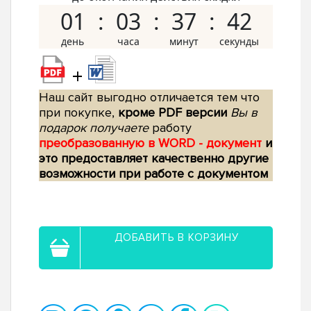
01
03
37
41
+
Наш сайт выгодно отличается тем что
при покупке,
кроме PDF версии
Вы в
подарок получаете
работу
преобразованную в WORD - документ
и
это предоставляет качественно другие
возможности при работе с документом
ДОБАВИТЬ В КОРЗИНУ