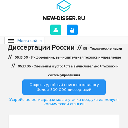
Меню сайта
Диссертации России
//
05 - Технические науки
//
05.13.00 - Информатика, вычислительная техника и управление
//
05.13.05 - Элементы и устройства вычислительной техники и
систем управления
Открыть удобный поиск по каталогу
более 800 000 диссертаций
Устройство регистрации места утечки воздуха из модуля
космической станции