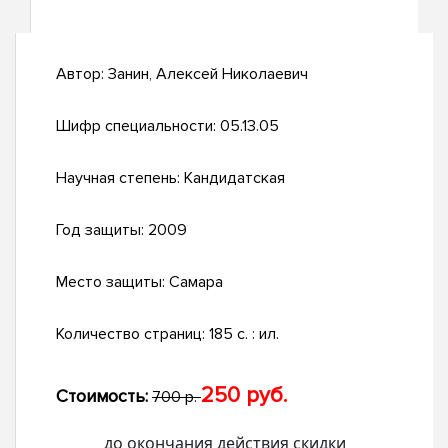
Автор:
Занин, Алексей Николаевич
Шифр специальности:
05.13.05
Научная степень:
Кандидатская
Год защиты:
2009
Место защиты:
Самара
Количество страниц:
185 с. : ил.
250 руб.
Стоимость:
700 р.
до окончания действия скидки