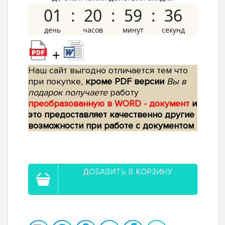
01
20
59
35
+
Наш сайт выгодно отличается тем что
при покупке,
кроме PDF версии
Вы в
подарок получаете
работу
преобразованную в WORD - документ
и
это предоставляет качественно другие
возможности при работе с документом
ДОБАВИТЬ В КОРЗИНУ