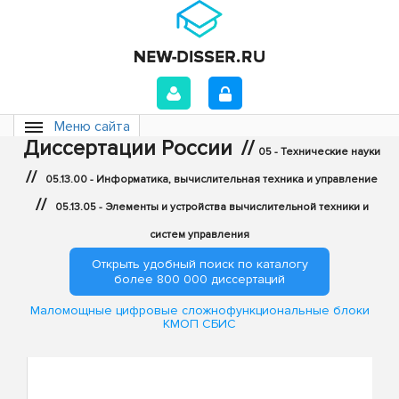
Меню сайта
Диссертации России
//
05 - Технические науки
//
05.13.00 - Информатика, вычислительная техника и управление
//
05.13.05 - Элементы и устройства вычислительной техники и
систем управления
Открыть удобный поиск по каталогу
более 800 000 диссертаций
Маломощные цифровые сложнофункциональные блоки
КМОП СБИС