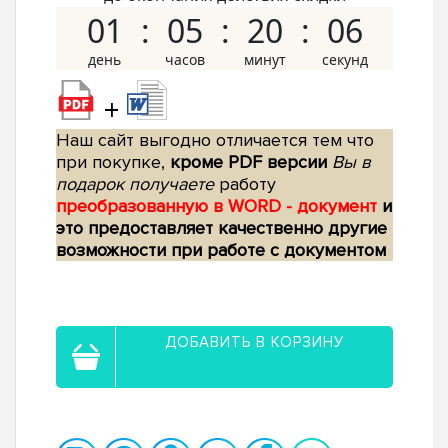
01
05
20
05
+
Наш сайт выгодно отличается тем что
при покупке,
кроме PDF версии
Вы в
подарок получаете
работу
преобразованную в WORD - документ
и
это предоставляет качественно другие
возможности при работе с документом
ДОБАВИТЬ В КОРЗИНУ