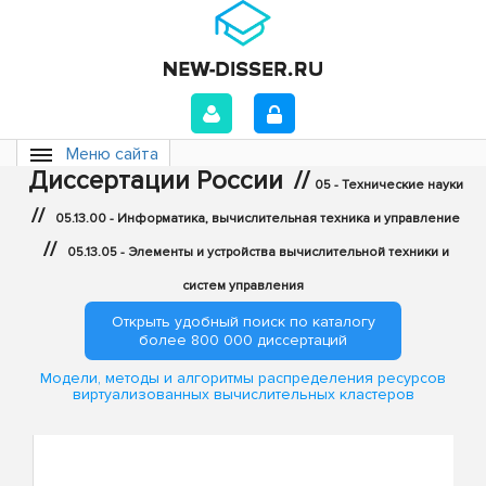
Меню сайта
Диссертации России
//
05 - Технические науки
//
05.13.00 - Информатика, вычислительная техника и управление
//
05.13.05 - Элементы и устройства вычислительной техники и
систем управления
Открыть удобный поиск по каталогу
более 800 000 диссертаций
Модели, методы и алгоритмы распределения ресурсов
виртуализованных вычислительных кластеров