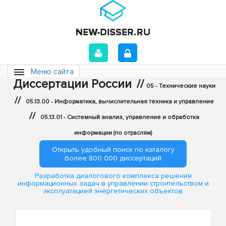
Меню сайта
Диссертации России
//
05 - Технические науки
//
05.13.00 - Информатика, вычислительная техника и управление
//
05.13.01 - Системный анализ, управление и обработка
информации (по отраслям)
Открыть удобный поиск по каталогу
более 800 000 диссертаций
Разработка диалогового комплекса решения
информационных задач в управлении строительством и
эксплуатацией энергетических объектов