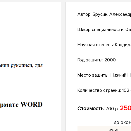
Автор:
Брусин, Александ
Шифр специальности:
05
Научная степень:
Кандид
Год защиты:
2000
Место защиты:
Нижний Н
Количество страниц:
102 с
250
Стоимость:
700 р.
до око