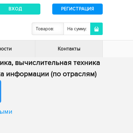
ВХОД
РЕГИСТРАЦИЯ
Товаров:
На сумму:
ости
Контакты
тика, вычислительная техника
тка информации (по отраслям)
ными