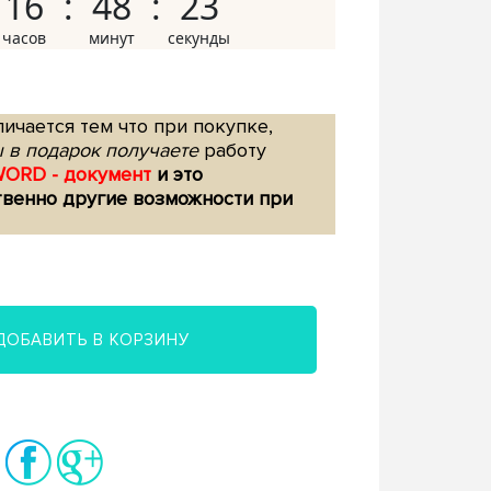
16
48
22
ичается тем что при покупке,
 в подарок получаете
работу
WORD - документ
и это
твенно другие возможности при
ДОБАВИТЬ В КОРЗИНУ