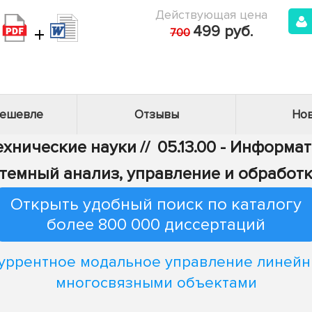
Действующая цена
+
499 руб.
700
дешевле
Отзывы
Нов
Технические науки
//
05.13.00 - Информа
Системный анализ, управление и обрабо
Открыть удобный поиск по каталогу
более 800 000 диссертаций
уррентное модальное управление линей
многосвязными объектами