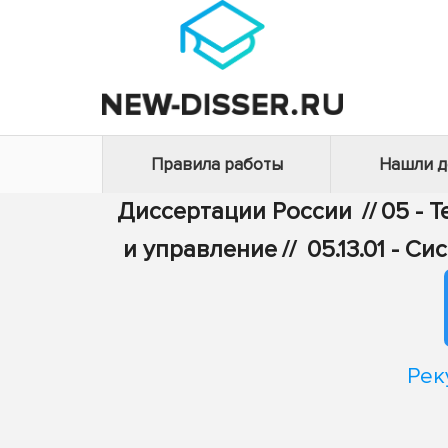
Правила работы
Нашли 
Диссертации России
//
05 - 
и управление
//
05.13.01 - 
Рек