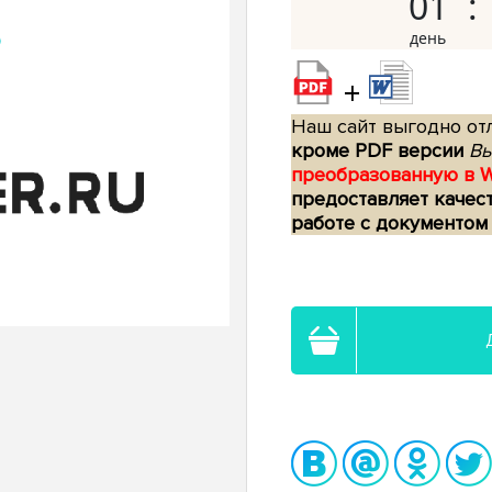
01
+
Наш сайт выгодно отл
кроме PDF версии
Вы
преобразованную в 
предоставляет качес
работе с документом