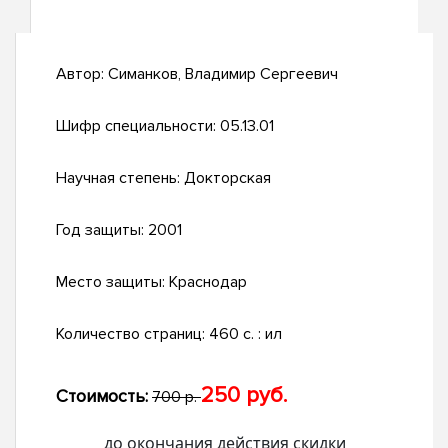
Автор:
Симанков, Владимир Сергеевич
Шифр специальности:
05.13.01
Научная степень:
Докторская
Год защиты:
2001
Место защиты:
Краснодар
Количество страниц:
460 с. : ил
250 руб.
Стоимость:
700 р.
до окончания действия скидки