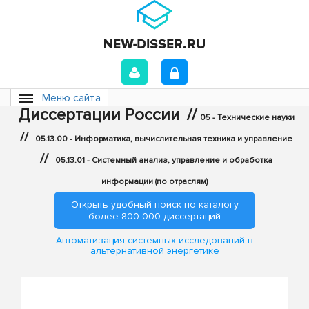
Меню сайта
Диссертации России
//
05 - Технические науки
//
05.13.00 - Информатика, вычислительная техника и управление
//
05.13.01 - Системный анализ, управление и обработка
информации (по отраслям)
Открыть удобный поиск по каталогу
более 800 000 диссертаций
Автоматизация системных исследований в
альтернативной энергетике