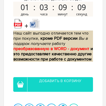
01
03
09
08
+
Наш сайт выгодно отличается тем что
при покупке,
кроме PDF версии
Вы в
подарок получаете
работу
преобразованную в WORD - документ
и
это предоставляет качественно другие
возможности при работе с документом
ДОБАВИТЬ В КОРЗИНУ