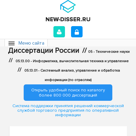
Меню сайта
Диссертации России
//
05 - Технические науки
//
05.13.00 - Информатика, вычислительная техника и управление
//
05.13.01 - Системный анализ, управление и обработка
информации (по отраслям)
Открыть удобный поиск по каталогу
более 800 000 диссертаций
Система поддержки принятия решений коммерческой
службой торгового предприятия по оперативной
информации