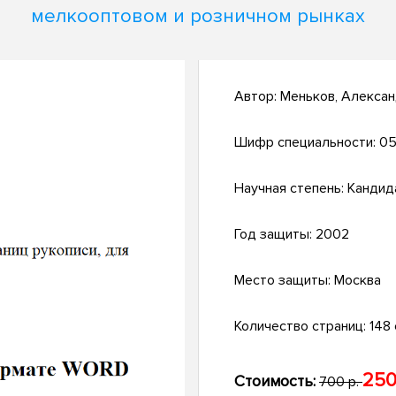
мелкооптовом и розничном рынках
Автор:
Меньков, Алекса
Шифр специальности:
05
Научная степень:
Кандид
Год защиты:
2002
Место защиты:
Москва
Количество страниц:
148 
250
Стоимость:
700 р.