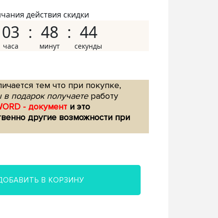
нчания действия скидки
03
48
43
ичается тем что при покупке,
 в подарок получаете
работу
WORD - документ
и это
твенно другие возможности при
ДОБАВИТЬ В КОРЗИНУ