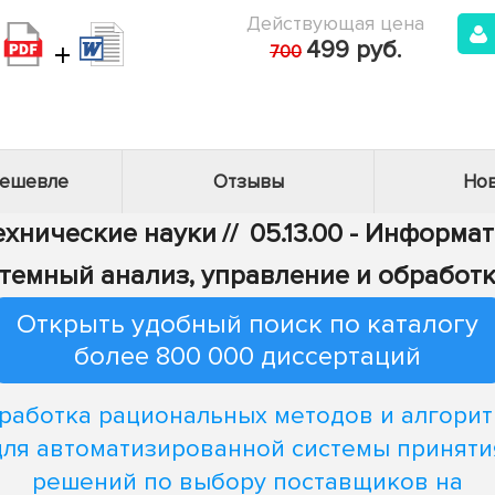
Действующая цена
+
499 руб.
700
дешевле
Отзывы
Нов
Технические науки
//
05.13.00 - Информа
Системный анализ, управление и обрабо
Открыть удобный поиск по каталогу
более 800 000 диссертаций
работка рациональных методов и алгори
для автоматизированной системы приняти
решений по выбору поставщиков на