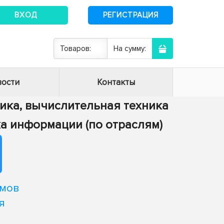
ВХОД
РЕГИСТРАЦИЯ
Товаров:
На сумму:
ости
Контакты
тика, вычислительная техника
тка информации (по отраслям)
тмов
я