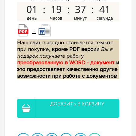
01
19
37
40
+
Наш сайт выгодно отличается тем что
при покупке,
кроме PDF версии
Вы в
подарок получаете
работу
преобразованную в WORD - документ
и
это предоставляет качественно другие
возможности при работе с документом
ДОБАВИТЬ В КОРЗИНУ