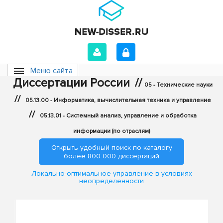
Меню сайта
Диссертации России
//
05 - Технические науки
//
05.13.00 - Информатика, вычислительная техника и управление
//
05.13.01 - Системный анализ, управление и обработка
информации (по отраслям)
Открыть удобный поиск по каталогу
более 800 000 диссертаций
Локально-оптимальное управление в условиях
неопределенности