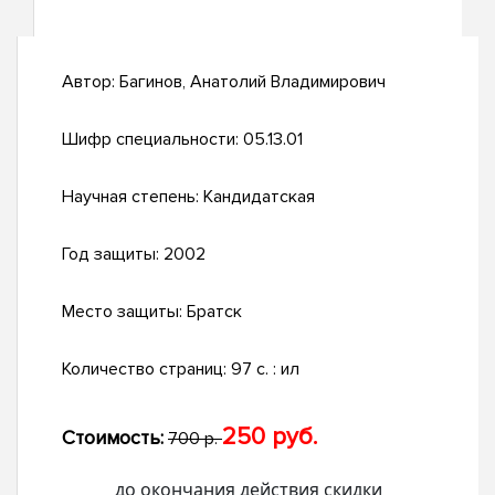
Автор:
Багинов, Анатолий Владимирович
Шифр специальности:
05.13.01
Научная степень:
Кандидатская
Год защиты:
2002
Место защиты:
Братск
Количество страниц:
97 с. : ил
250 руб.
Стоимость:
700 р.
до окончания действия скидки