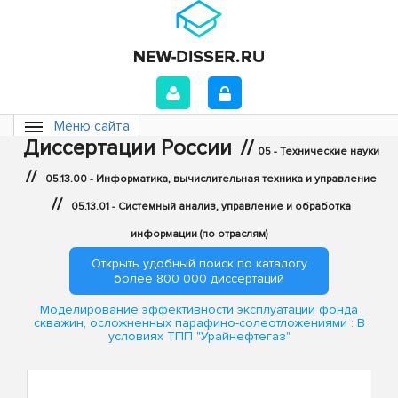
Меню сайта
Диссертации России
//
05 - Технические науки
//
05.13.00 - Информатика, вычислительная техника и управление
//
05.13.01 - Системный анализ, управление и обработка
информации (по отраслям)
Открыть удобный поиск по каталогу
более 800 000 диссертаций
Моделирование эффективности эксплуатации фонда
скважин, осложненных парафино-солеотложениями : В
условиях ТПП "Урайнефтегаз"