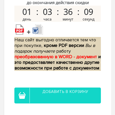
до окончания действия скидки
01
03
36
08
+
Наш сайт выгодно отличается тем что
при покупке,
кроме PDF версии
Вы в
подарок получаете
работу
преобразованную в WORD - документ
и
это предоставляет качественно другие
возможности при работе с документом
ДОБАВИТЬ В КОРЗИНУ