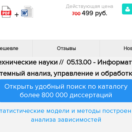
Действующая цена
+
499 руб.
700
дешевле
Отзывы
Нов
Технические науки
//
05.13.00 - Информа
Системный анализ, управление и обрабо
Открыть удобный поиск по каталогу
более 800 000 диссертаций
татистические модели и методы построен
анализа зависимостей