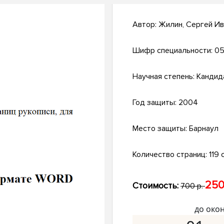
Автор:
Жилин, Сергей Ив
Шифр специальности:
05
Научная степень:
Кандид
Год защиты:
2004
Место защиты:
Барнаул
Количество страниц:
119 с
250
Стоимость:
700 р.
до око