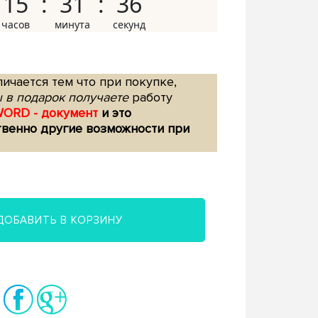
15
31
35
ичается тем что при покупке,
 в подарок получаете
работу
WORD - документ
и это
твенно другие возможности при
ДОБАВИТЬ В КОРЗИНУ