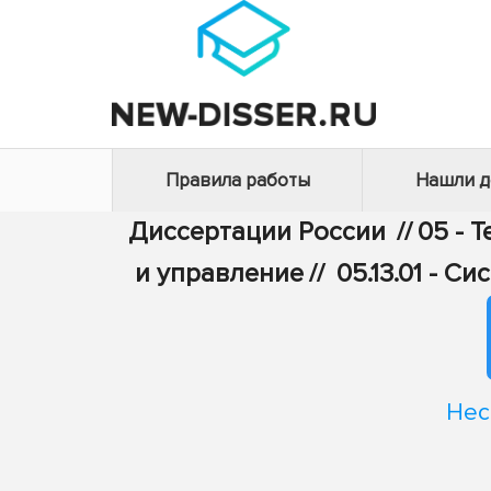
Правила работы
Нашли 
Диссертации России
//
05 - 
и управление
//
05.13.01 - 
Нес