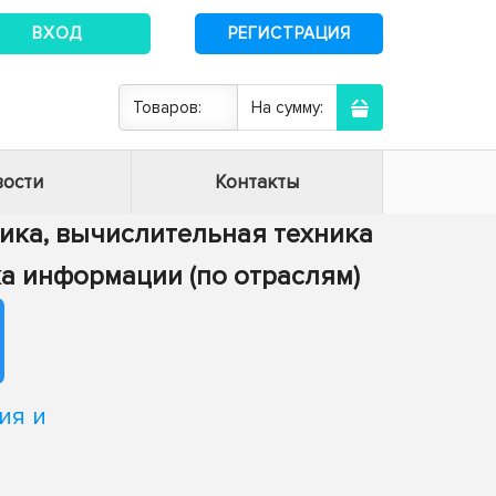
ВХОД
РЕГИСТРАЦИЯ
Товаров:
На сумму:
ости
Контакты
тика, вычислительная техника
тка информации (по отраслям)
ия и