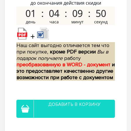
до окончания действия скидки
01
04
09
49
+
Наш сайт выгодно отличается тем что
при покупке,
кроме PDF версии
Вы в
подарок получаете
работу
преобразованную в WORD - документ
и
это предоставляет качественно другие
возможности при работе с документом
ДОБАВИТЬ В КОРЗИНУ