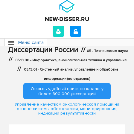
Меню сайта
Диссертации России
//
05 - Технические науки
//
05.13.00 - Информатика, вычислительная техника и управление
//
05.13.01 - Системный анализ, управление и обработка
информации (по отраслям)
Открыть удобный поиск по каталогу
более 800 000 диссертаций
Управление качеством онкологической помощи на
основе системы обеспечения, мониторирования,
индикации результативности