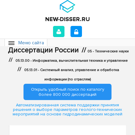
Меню сайта
Диссертации России
//
05 - Технические науки
//
05.13.00 - Информатика, вычислительная техника и управление
//
05.13.01 - Системный анализ, управление и обработка
информации (по отраслям)
Открыть удобный поиск по каталогу
более 800 000 диссертаций
Автоматизированная система поддержки принятия
решения о выборе параметров геолого-технических
мероприятий на основе гидродинамических моделей