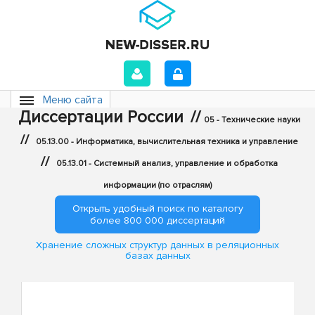
Меню сайта
Диссертации России
//
05 - Технические науки
//
05.13.00 - Информатика, вычислительная техника и управление
//
05.13.01 - Системный анализ, управление и обработка
информации (по отраслям)
Открыть удобный поиск по каталогу
более 800 000 диссертаций
Хранение сложных структур данных в реляционных
базах данных