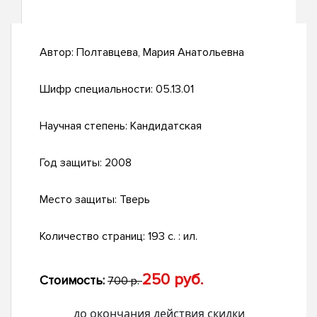
Автор:
Полтавцева, Мария Анатольевна
Шифр специальности:
05.13.01
Научная степень:
Кандидатская
Год защиты:
2008
Место защиты:
Тверь
Количество страниц:
193 с. : ил.
250 руб.
Стоимость:
700 р.
до окончания действия скидки