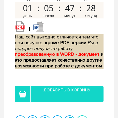
01
05
47
27
+
Наш сайт выгодно отличается тем что
при покупке,
кроме PDF версии
Вы в
подарок получаете
работу
преобразованную в WORD - документ
и
это предоставляет качественно другие
возможности при работе с документом
ДОБАВИТЬ В КОРЗИНУ