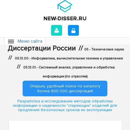
Меню сайта
Диссертации России
//
05 - Технические науки
//
05.13.00 - Информатика, вычислительная техника и управление
//
05.13.01 - Системный анализ, управление и обработка
информации (по отраслям)
Открыть удобный поиск по каталогу
более 800 000 диссертаций
Разработка и исследование методов обработки
информации о надежности "стареющих" изделий для
продления безопасных сроков их эксплуатации