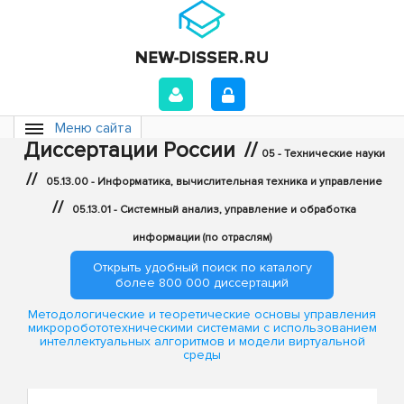
Меню сайта
Диссертации России
//
05 - Технические науки
//
05.13.00 - Информатика, вычислительная техника и управление
//
05.13.01 - Системный анализ, управление и обработка
информации (по отраслям)
Открыть удобный поиск по каталогу
более 800 000 диссертаций
Методологические и теоретические основы управления
микроробототехническими системами с использованием
интеллектуальных алгоритмов и модели виртуальной
среды