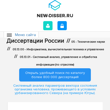
Меню сайта
Диссертации России
//
05 - Технические науки
//
05.13.00 - Информатика, вычислительная техника и управление
//
05.13.01 - Системный анализ, управление и обработка
информации (по отраслям)
Открыть удобный поиск по каталогу
более 800 000 диссертаций
Системный анализ параметров вектора состояния
организма человека, проживающего в условиях
урбанизированного Севера (на примере Югры).