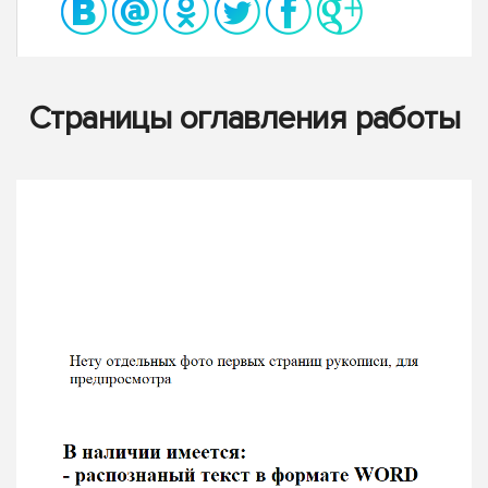
Страницы оглавления работы