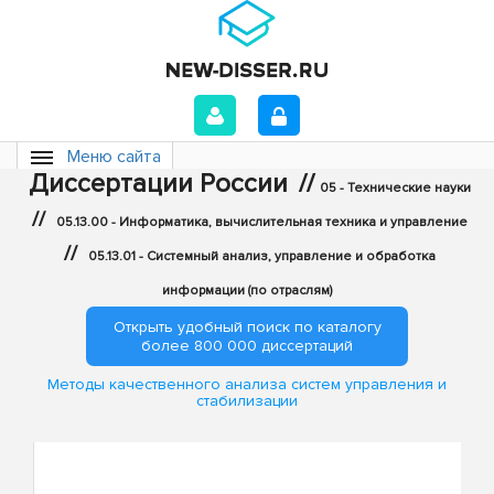
Меню сайта
Диссертации России
//
05 - Технические науки
//
05.13.00 - Информатика, вычислительная техника и управление
//
05.13.01 - Системный анализ, управление и обработка
информации (по отраслям)
Открыть удобный поиск по каталогу
более 800 000 диссертаций
Методы качественного анализа систем управления и
стабилизации