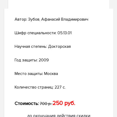
Автор:
Зубов, Афанасий Владимирович
Шифр специальности:
05.13.01
Научная степень:
Докторская
Год защиты:
2009
Место защиты:
Москва
Количество страниц:
227 с.
250 руб.
Стоимость:
700 р.
до окончания действия скидки