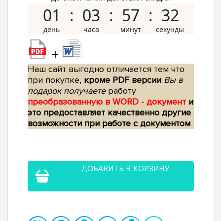
01
03
57
31
+
Наш сайт выгодно отличается тем что
при покупке,
кроме PDF версии
Вы в
подарок получаете
работу
преобразованную в WORD - документ
и
это предоставляет качественно другие
возможности при работе с документом
ДОБАВИТЬ В КОРЗИНУ