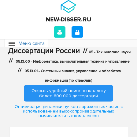
Меню сайта
Диссертации России
//
05 - Технические науки
//
05.13.00 - Информатика, вычислительная техника и управление
//
05.13.01 - Системный анализ, управление и обработка
информации (по отраслям)
Открыть удобный поиск по каталогу
более 800 000 диссертаций
Оптимизация динамики пучков заряженных частиц с
использованием высокопроизводительных
вычислительных комплексов