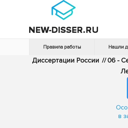
Правила работы
Нашли 
Диссертации России
//
06 - 
Ле
Осо
в 