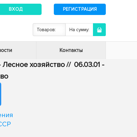
ВХОД
РЕГИСТРАЦИЯ
Товаров:
На сумму:
ости
Контакты
 - Лесное хозяйство
//
06.03.01 -
тво
ения
ССР