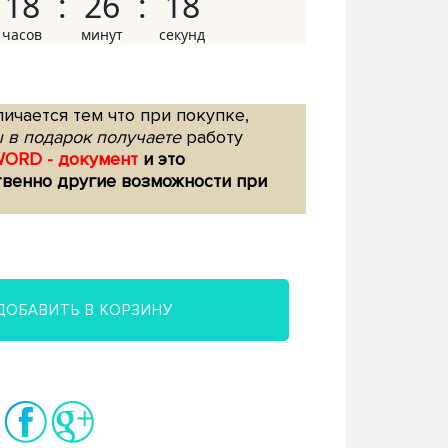
18
26
17
ичается тем что при покупке,
 в подарок получаете
работу
WORD - документ
и это
твенно другие возможности при
ДОБАВИТЬ В КОРЗИНУ