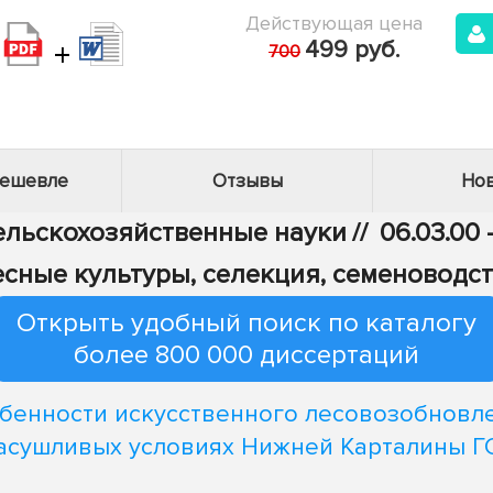
Действующая цена
+
499 руб.
700
дешевле
Отзывы
Нов
Сельскохозяйственные науки
//
06.03.00
сные культуры, селекция, семеноводс
Открыть удобный поиск по каталогу
более 800 000 диссертаций
бенности искусственного лесовозобновл
засушливых условиях Нижней Карталины Г