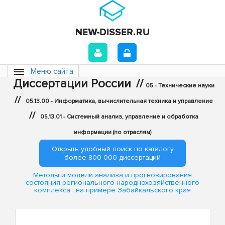
Меню сайта
Диссертации России
//
05 - Технические науки
//
05.13.00 - Информатика, вычислительная техника и управление
//
05.13.01 - Системный анализ, управление и обработка
информации (по отраслям)
Открыть удобный поиск по каталогу
более 800 000 диссертаций
Методы и модели анализа и прогнозирования
состояния регионального народнохозяйственного
комплекса : на примере Забайкальского края