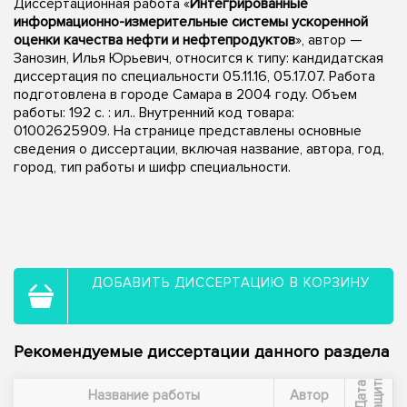
Диссертационная работа «
Интегрированные
информационно-измерительные системы ускоренной
оценки качества нефти и нефтепродуктов
», автор —
Занозин, Илья Юрьевич, относится к типу: кандидатская
диссертация по специальности 05.11.16, 05.17.07. Работа
подготовлена в городе Самара в 2004 году. Объем
работы: 192 с. : ил.. Внутренний код товара:
01002625909. На странице представлены основные
сведения о диссертации, включая название, автора, год,
город, тип работы и шифр специальности.
ДОБАВИТЬ ДИССЕРТАЦИЮ В КОРЗИНУ
Рекомендуемые диссертации данного раздела
ы
Д
а
т
а
з
а
щ
и
т
Название работы
Автор