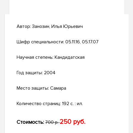
Автор:
Занозин, Илья Юрьевич
Шифр специальности:
05.11.16, 05.17.07
Научная степень:
Кандидатская
Год защиты:
2004
Место защиты:
Самара
Количество страниц:
192 с. : ил.
250 руб.
Стоимость:
700 р.