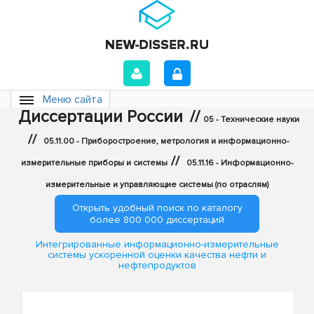
Меню сайта
Диссертации России
//
05 - Технические науки
//
05.11.00 - Приборостроение, метрология и информационно-
//
измерительные приборы и системы
05.11.16 - Информационно-
измерительные и управляющие системы (по отраслям)
Открыть удобный поиск по каталогу
более 800 000 диссертаций
Интегрированные информационно-измерительные
системы ускоренной оценки качества нефти и
нефтепродуктов