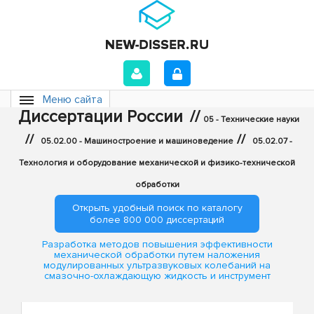
Меню сайта
Диссертации России
//
05 - Технические науки
//
//
05.02.00 - Машиностроение и машиноведение
05.02.07 -
Технология и оборудование механической и физико-технической
обработки
Открыть удобный поиск по каталогу
более 800 000 диссертаций
Разработка методов повышения эффективности
механической обработки путем наложения
модулированных ультразвуковых колебаний на
смазочно-охлаждающую жидкость и инструмент