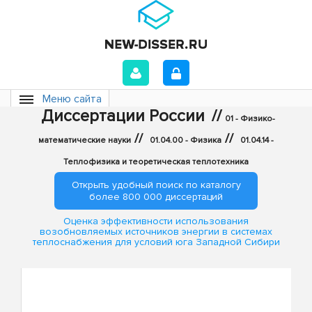
Меню сайта
Диссертации России
//
01 - Физико-
//
//
математические науки
01.04.00 - Физика
01.04.14 -
Теплофизика и теоретическая теплотехника
Открыть удобный поиск по каталогу
более 800 000 диссертаций
Оценка эффективности использования
возобновляемых источников энергии в системах
теплоснабжения для условий юга Западной Сибири