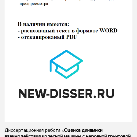
Диссертационная работа «
Оценка динамики
взаимодействия колесной машины с неровной грунтовой