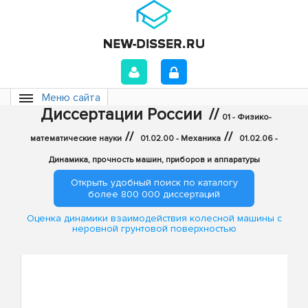
Меню сайта
Диссертации России
//
01 - Физико-
//
//
математические науки
01.02.00 - Механика
01.02.06 -
Динамика, прочность машин, приборов и аппаратуры
Открыть удобный поиск по каталогу
более 800 000 диссертаций
Оценка динамики взаимодействия колесной машины с
неровной грунтовой поверхностью