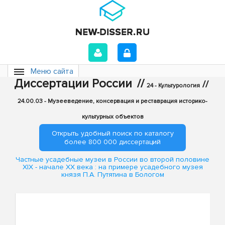
Меню сайта
Диссертации России
//
//
24 - Культурология
24.00.03 - Музееведение, консервация и реставрация историко-
культурных объектов
Открыть удобный поиск по каталогу
более 800 000 диссертаций
Частные усадебные музеи в России во второй половине
XIX - начале XX века : на примере усадебного музея
князя П.А. Путятина в Бологом