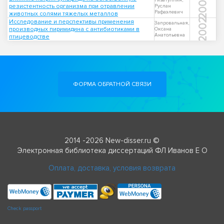
2007
Гизатуллин,
резистентность организма при отравлении
Руслан
Рафаэлевич
животных солями тяжелых металлов
2002
Исследование и перспективы применения
Запровальная,
производных пиримидина с антибиотиками в
Оксана
Анатольевна
птицеводстве
ФОРМА ОБРАТНОЙ СВЯЗИ
2014 -2026 New-disser.ru ©
Электронная библиотека диссертаций ФЛ Иванов Е О
Оплата, доставка, условия возврата
Check passport