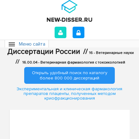
Меню сайта
Диссертации России
//
16 - Ветеринарные науки
//
16.00.04 - Ветеринарная фармакология с токсикологией
Открыть удобный поиск по каталогу
более 800 000 диссертаций
Экспериментальная и клиническая фармакология
препаратов плаценты, полученных методом
криофракционирования