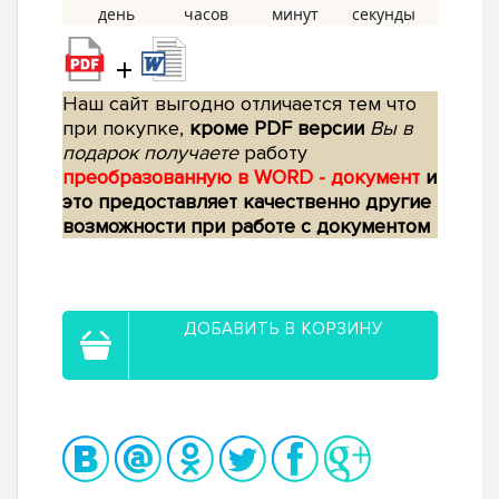
+
Наш сайт выгодно отличается тем что
при покупке,
кроме PDF версии
Вы в
подарок получаете
работу
преобразованную в WORD - документ
и
это предоставляет качественно другие
возможности при работе с документом
ДОБАВИТЬ В КОРЗИНУ