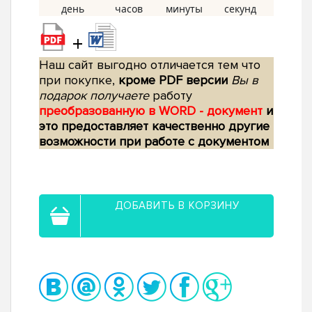
+
Наш сайт выгодно отличается тем что
при покупке,
кроме PDF версии
Вы в
подарок получаете
работу
преобразованную в WORD - документ
и
это предоставляет качественно другие
возможности при работе с документом
ДОБАВИТЬ В КОРЗИНУ