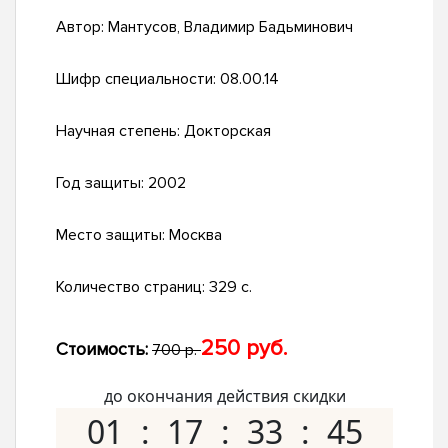
Автор:
Мантусов, Владимир Бадьминович
Шифр специальности:
08.00.14
Научная степень:
Докторская
Год защиты:
2002
Место защиты:
Москва
Количество страниц:
329 с.
250 руб.
Стоимость:
700 р.
до окончания действия скидки
01
17
33
44