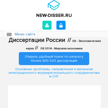
Меню сайта
Диссертации России
//
08 - Экономические
//
науки
08.00.14 - Мировая экономика
Открыть удобный поиск по каталогу
более 800 000 диссертаций
Основные проблемы, направления и механизм
интеграционного внутрирегионального сотрудничества
в СНГ