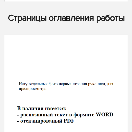
Страницы оглавления работы