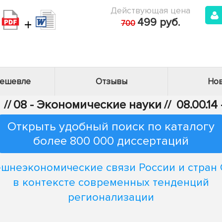
Действующая цена
+
499 руб.
700
дешевле
Отзывы
Нов
//
08 - Экономические науки
//
08.00.1
Открыть удобный поиск по каталогу
более 800 000 диссертаций
шнеэкономические связи России и стран
в контексте современных тенденций
регионализации