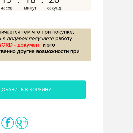
ичается тем что при покупке,
 в подарок получаете
работу
WORD - документ
и это
твенно другие возможности при
ДОБАВИТЬ В КОРЗИНУ