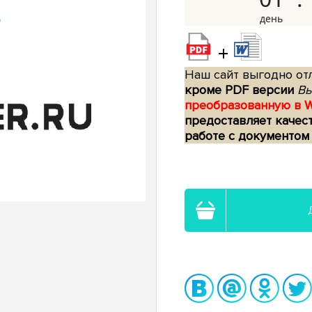
+
Наш сайт выгодно отл
кроме PDF версии
Вы
преобразованную в 
предоставляет качес
работе с документом