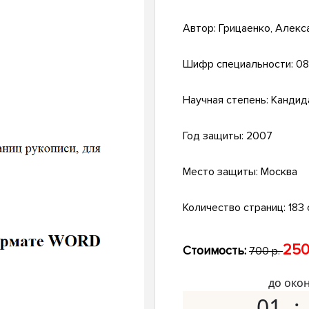
Автор:
Грицаенко, Алекс
Шифр специальности:
08
Научная степень:
Кандид
Год защиты:
2007
Место защиты:
Москва
Количество страниц:
183 с
250
Стоимость:
700 р.
до око
01