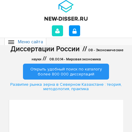
Меню сайта
Диссертации России
//
08 - Экономические
//
науки
08.00.14 - Мировая экономика
Открыть удобный поиск по каталогу
более 800 000 диссертаций
Развитие рынка зерна в Северном Казахстане : теория,
методология, практика