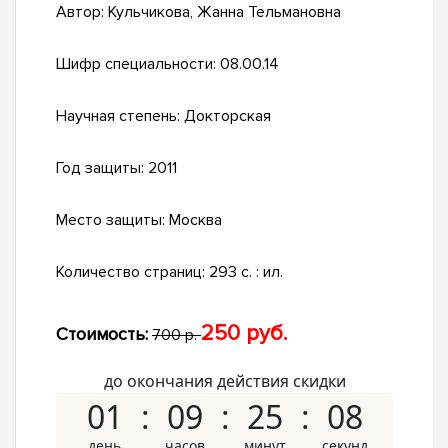
Автор:
Кульчикова, Жанна Тельмановна
Шифр специальности:
08.00.14
Научная степень:
Докторская
Год защиты:
2011
Место защиты:
Москва
Количество страниц:
293 с. : ил.
250 руб.
Стоимость:
700 р.
до окончания действия скидки
01
09
25
07