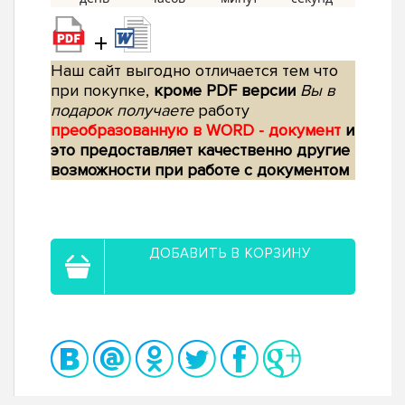
+
Наш сайт выгодно отличается тем что
при покупке,
кроме PDF версии
Вы в
подарок получаете
работу
преобразованную в WORD - документ
и
это предоставляет качественно другие
возможности при работе с документом
ДОБАВИТЬ В КОРЗИНУ