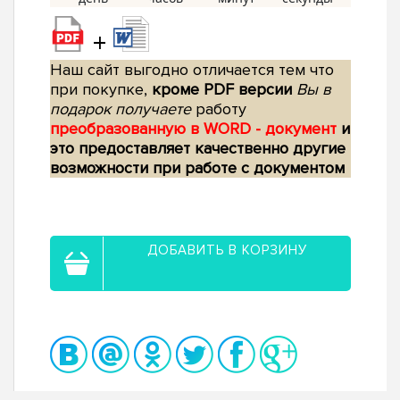
+
Наш сайт выгодно отличается тем что
при покупке,
кроме PDF версии
Вы в
подарок получаете
работу
преобразованную в WORD - документ
и
это предоставляет качественно другие
возможности при работе с документом
ДОБАВИТЬ В КОРЗИНУ