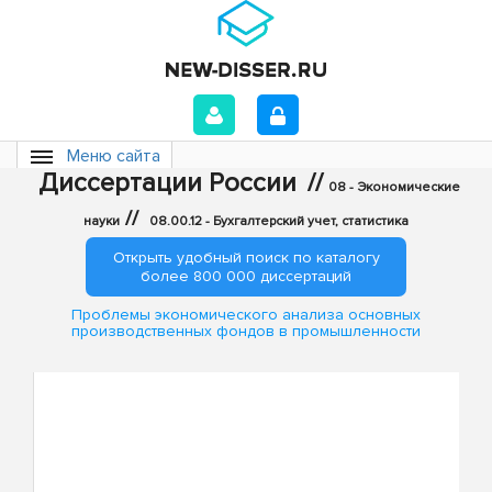
Меню сайта
Диссертации России
//
08 - Экономические
//
науки
08.00.12 - Бухгалтерский учет, статистика
Открыть удобный поиск по каталогу
более 800 000 диссертаций
Проблемы экономического анализа основных
производственных фондов в промышленности