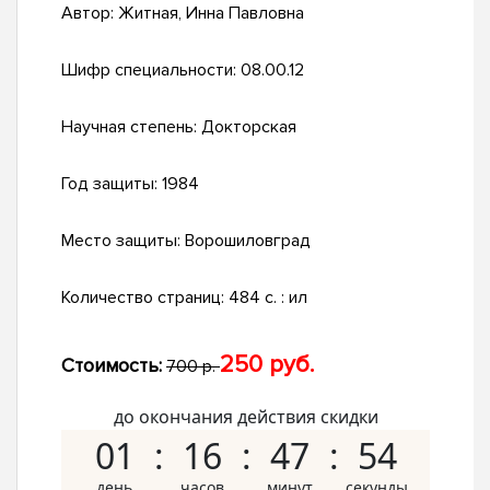
Автор:
Житная, Инна Павловна
Шифр специальности:
08.00.12
Научная степень:
Докторская
Год защиты:
1984
Место защиты:
Ворошиловград
Количество страниц:
484 c. : ил
250 руб.
Стоимость:
700 р.
до окончания действия скидки
01
16
47
53