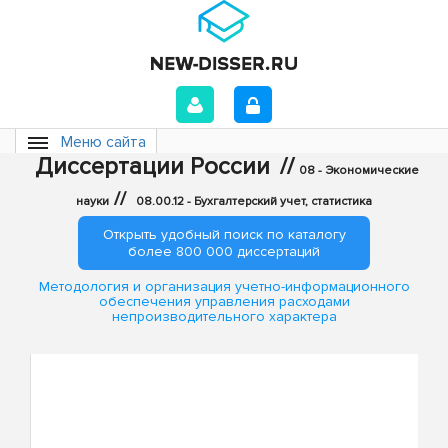
Меню сайта
Диссертации России
//
08 - Экономические
//
науки
08.00.12 - Бухгалтерский учет, статистика
Открыть удобный поиск по каталогу
более 800 000 диссертаций
Методология и организация учетно-информационного
обеспечения управления расходами
непроизводительного характера