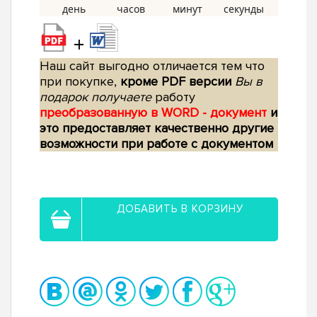
+
Наш сайт выгодно отличается тем что
при покупке,
кроме PDF версии
Вы в
подарок получаете
работу
преобразованную в WORD - документ
и
это предоставляет качественно другие
возможности при работе с документом
ДОБАВИТЬ В КОРЗИНУ