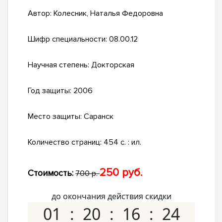
Автор:
Колесник, Наталья Федоровна
Шифр специальности:
08.00.12
Научная степень:
Докторская
Год защиты:
2006
Место защиты:
Саранск
Количество страниц:
454 с. : ил.
250 руб.
Стоимость:
700 р.
до окончания действия скидки
01
20
16
23