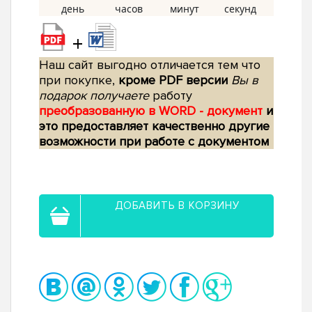
+
Наш сайт выгодно отличается тем что
при покупке,
кроме PDF версии
Вы в
подарок получаете
работу
преобразованную в WORD - документ
и
это предоставляет качественно другие
возможности при работе с документом
ДОБАВИТЬ В КОРЗИНУ