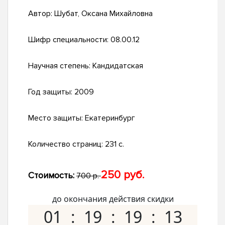
Автор:
Шубат, Оксана Михайловна
Шифр специальности:
08.00.12
Научная степень:
Кандидатская
Год защиты:
2009
Место защиты:
Екатеринбург
Количество страниц:
231 с.
250 руб.
Стоимость:
700 р.
до окончания действия скидки
01
19
19
12