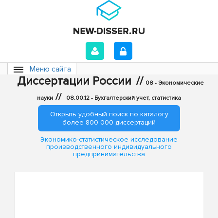
Меню сайта
Диссертации России
//
08 - Экономические
//
науки
08.00.12 - Бухгалтерский учет, статистика
Открыть удобный поиск по каталогу
более 800 000 диссертаций
Экономико-статистическое исследование
производственного индивидуального
предпринимательства