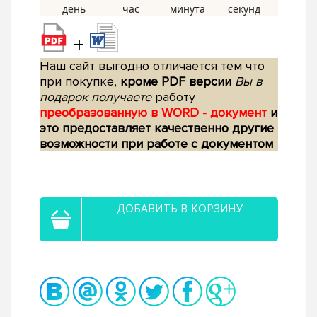
+
Наш сайт выгодно отличается тем что
при покупке,
кроме PDF версии
Вы в
подарок получаете
работу
преобразованную в WORD - документ
и
это предоставляет качественно другие
возможности при работе с документом
ДОБАВИТЬ В КОРЗИНУ