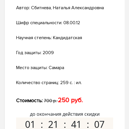
Автор:
Сбитнева, Наталья Александровна
Шифр специальности:
08.00.12
Научная степень:
Кандидатская
Год защиты:
2009
Место защиты:
Самара
Количество страниц:
259 с. : ил.
250 руб.
Стоимость:
700 р.
до окончания действия скидки
01
21
41
06