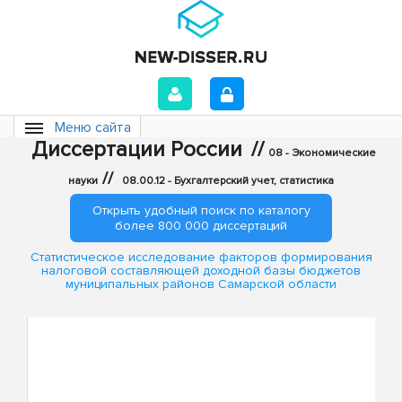
Меню сайта
Диссертации России
//
08 - Экономические
//
науки
08.00.12 - Бухгалтерский учет, статистика
Открыть удобный поиск по каталогу
более 800 000 диссертаций
Статистическое исследование факторов формирования
налоговой составляющей доходной базы бюджетов
муниципальных районов Самарской области