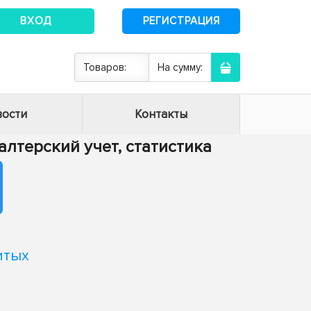
ВХОД
РЕГИСТРАЦИЯ
Товаров:
На сумму:
ости
Контакты
хгалтерский учет, статистика
итых