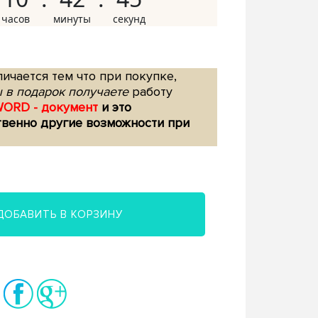
ичается тем что при покупке,
 в подарок получаете
работу
WORD - документ
и это
твенно другие возможности при
ДОБАВИТЬ В КОРЗИНУ