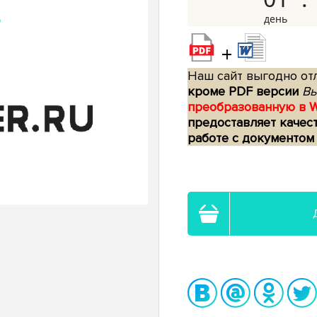
+
Наш сайт выгодно отл
кроме PDF версии
Вы
преобразованную в 
предоставляет качес
работе с документом