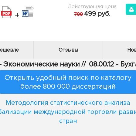
Действующая цена
+
499 руб.
700
дешевле
Отзывы
Нов
 - Экономические науки
//
08.00.12 - Бу
Открыть удобный поиск по каталогу
более 800 000 диссертаций
Методология статистического анализа
бализации международной торговли разв
стран