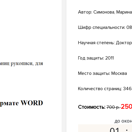
Автор:
Симонова, Марин
Шифр специальности:
08
Научная степень:
Доктор
Год защиты:
2011
Место защиты:
Москва
Количество страниц:
346 
250
Стоимость:
700 р.
до око
01