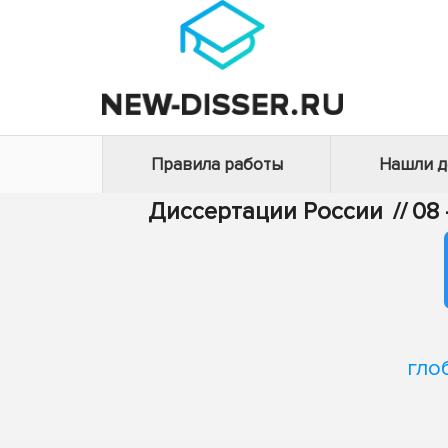
Правила работы
Нашли 
Диссертации России
//
08
гло