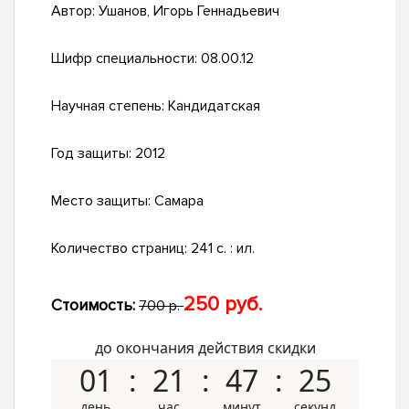
Автор:
Ушанов, Игорь Геннадьевич
Шифр специальности:
08.00.12
Научная степень:
Кандидатская
Год защиты:
2012
Место защиты:
Самара
Количество страниц:
241 с. : ил.
250 руб.
Стоимость:
700 р.
до окончания действия скидки
01
21
47
24