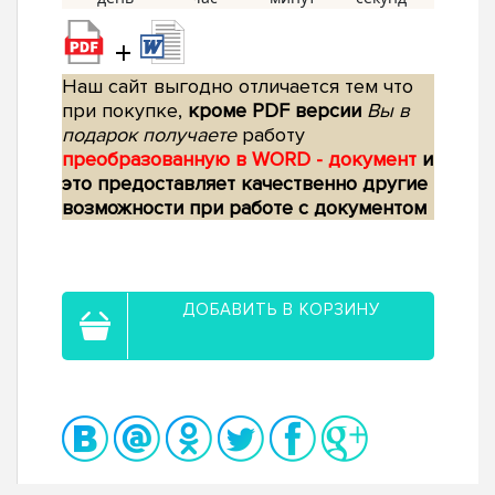
+
Наш сайт выгодно отличается тем что
при покупке,
кроме PDF версии
Вы в
подарок получаете
работу
преобразованную в WORD - документ
и
это предоставляет качественно другие
возможности при работе с документом
ДОБАВИТЬ В КОРЗИНУ