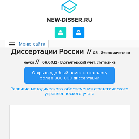
Меню сайта
Диссертации России
//
08 - Экономические
//
науки
08.00.12 - Бухгалтерский учет, статистика
Открыть удобный поиск по каталогу
более 800 000 диссертаций
Развитие методического обеспечения стратегического
управленческого учета