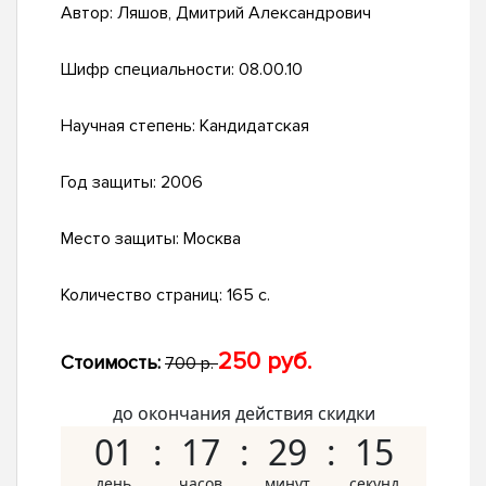
Автор:
Ляшов, Дмитрий Александрович
Шифр специальности:
08.00.10
Научная степень:
Кандидатская
Год защиты:
2006
Место защиты:
Москва
Количество страниц:
165 с.
250 руб.
Стоимость:
700 р.
до окончания действия скидки
01
17
29
14