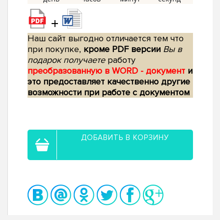
+
Наш сайт выгодно отличается тем что
при покупке,
кроме PDF версии
Вы в
подарок получаете
работу
преобразованную в WORD - документ
и
это предоставляет качественно другие
возможности при работе с документом
ДОБАВИТЬ В КОРЗИНУ