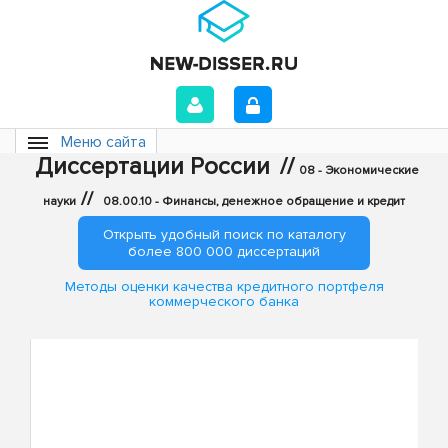
Меню сайта
Диссертации России
//
08 - Экономические
//
науки
08.00.10 - Финансы, денежное обращение и кредит
Открыть удобный поиск по каталогу
более 800 000 диссертаций
Методы оценки качества кредитного портфеля
коммерческого банка