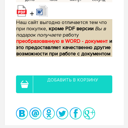
+
Наш сайт выгодно отличается тем что
при покупке,
кроме PDF версии
Вы в
подарок получаете
работу
преобразованную в WORD - документ
и
это предоставляет качественно другие
возможности при работе с документом
ДОБАВИТЬ В КОРЗИНУ