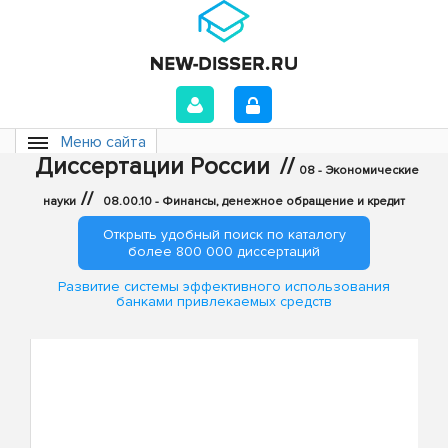
Меню сайта
Диссертации России
//
08 - Экономические
//
науки
08.00.10 - Финансы, денежное обращение и кредит
Открыть удобный поиск по каталогу
более 800 000 диссертаций
Развитие системы эффективного использования
банками привлекаемых средств