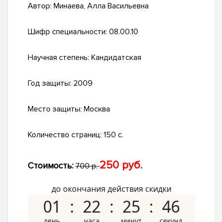
Автор:
Минаева, Алла Васильевна
Шифр специальности:
08.00.10
Научная степень:
Кандидатская
Год защиты:
2009
Место защиты:
Москва
Количество страниц:
150 с.
250 руб.
Стоимость:
700 р.
до окончания действия скидки
01
22
25
45