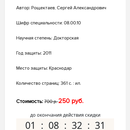
Автор:
Рощектаев, Сергей Александрович
Шифр специальности:
08.00.10
Научная степень:
Докторская
Год защиты:
2011
Место защиты:
Краснодар
Количество страниц:
361 с. : ил.
250 руб.
Стоимость:
700 р.
до окончания действия скидки
01
08
32
30