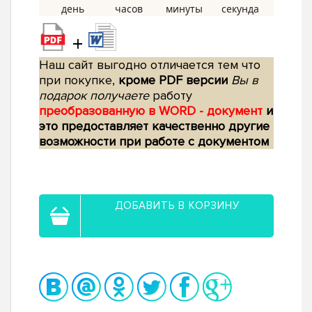
+
Наш сайт выгодно отличается тем что
при покупке,
кроме PDF версии
Вы в
подарок получаете
работу
преобразованную в WORD - документ
и
это предоставляет качественно другие
возможности при работе с документом
ДОБАВИТЬ В КОРЗИНУ