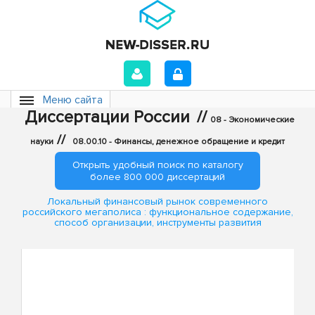
Меню сайта
Диссертации России
//
08 - Экономические
//
науки
08.00.10 - Финансы, денежное обращение и кредит
Открыть удобный поиск по каталогу
более 800 000 диссертаций
Локальный финансовый рынок современного
российского мегаполиса : функциональное содержание,
способ организации, инструменты развития