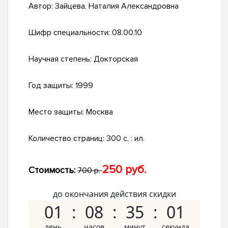
Автор:
Зайцева, Наталия Александровна
Шифр специальности:
08.00.10
Научная степень:
Докторская
Год защиты:
1999
Место защиты:
Москва
Количество страниц:
300 с. : ил.
250 руб.
Стоимость:
700 р.
до окончания действия скидки
01
08
35
01