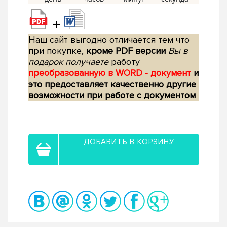
+
Наш сайт выгодно отличается тем что
при покупке,
кроме PDF версии
Вы в
подарок получаете
работу
преобразованную в WORD - документ
и
это предоставляет качественно другие
возможности при работе с документом
ДОБАВИТЬ В КОРЗИНУ