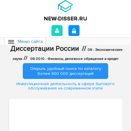
Меню сайта
Диссертации России
//
08 - Экономические
//
науки
08.00.10 - Финансы, денежное обращение и кредит
Открыть удобный поиск по каталогу
более 800 000 диссертаций
Инвестиционная деятельность в сфере бытового
обслуживания на современном этапе