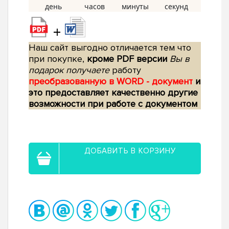
+
Наш сайт выгодно отличается тем что
при покупке,
кроме PDF версии
Вы в
подарок получаете
работу
преобразованную в WORD - документ
и
это предоставляет качественно другие
возможности при работе с документом
ДОБАВИТЬ В КОРЗИНУ