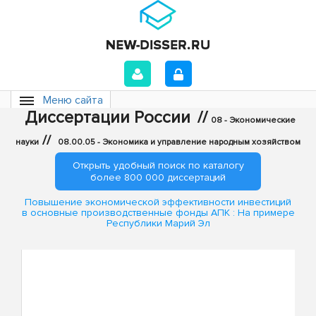
Меню сайта
Диссертации России
//
08 - Экономические
//
науки
08.00.05 - Экономика и управление народным хозяйством
Открыть удобный поиск по каталогу
более 800 000 диссертаций
Повышение экономической эффективности инвестиций
в основные производственные фонды АПК : На примере
Республики Марий Эл