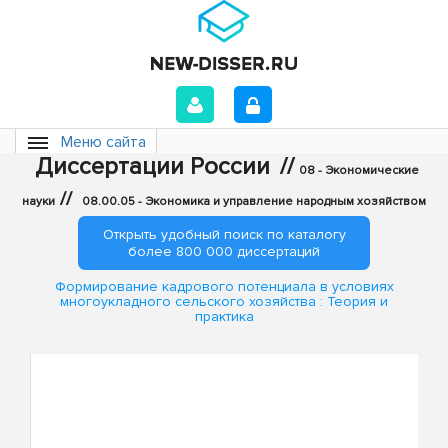
Меню сайта
Диссертации России
//
08 - Экономические
//
науки
08.00.05 - Экономика и управление народным хозяйством
Открыть удобный поиск по каталогу
более 800 000 диссертаций
Формирование кадрового потенциала в условиях
многоукладного сельского хозяйства : Теория и
практика