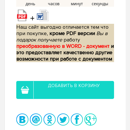
+
Наш сайт выгодно отличается тем что
при покупке,
кроме PDF версии
Вы в
подарок получаете
работу
преобразованную в WORD - документ
и
это предоставляет качественно другие
возможности при работе с документом
ДОБАВИТЬ В КОРЗИНУ