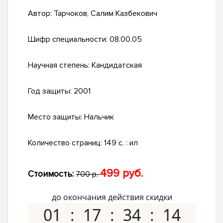
Автор:
Тарчоков, Салим Казбекович
Шифр специальности:
08.00.05
Научная степень:
Кандидатская
Год защиты:
2001
Место защиты:
Нальчик
Количество страниц:
149 с. : ил
499 руб.
Стоимость:
700 р.
до окончания действия скидки
01
17
34
13