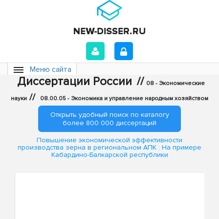
Меню сайта
Диссертации России
//
08 - Экономические
//
науки
08.00.05 - Экономика и управление народным хозяйством
Открыть удобный поиск по каталогу
более 800 000 диссертаций
Повышение экономической эффективности
производства зерна в региональном АПК : На примере
Кабардино-Балкарской республики