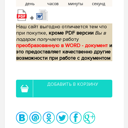
+
Наш сайт выгодно отличается тем что
при покупке,
кроме PDF версии
Вы в
подарок получаете
работу
преобразованную в WORD - документ
и
это предоставляет качественно другие
возможности при работе с документом
ДОБАВИТЬ В КОРЗИНУ