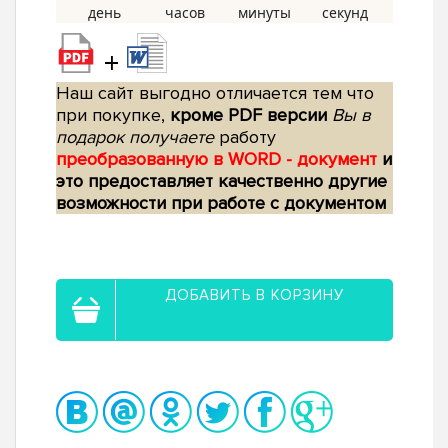
+
Наш сайт выгодно отличается тем что
при покупке,
кроме PDF версии
Вы в
подарок получаете
работу
преобразованную в WORD - документ
и
это предоставляет качественно другие
возможности при работе с документом
ДОБАВИТЬ В КОРЗИНУ