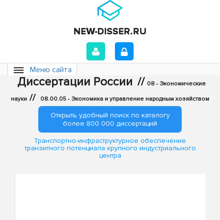
Меню сайта
Диссертации России
//
08 - Экономические
//
науки
08.00.05 - Экономика и управление народным хозяйством
Открыть удобный поиск по каталогу
более 800 000 диссертаций
Транспортно-инфраструктурное обеспечение
транзитного потенциала крупного индустриального
центра