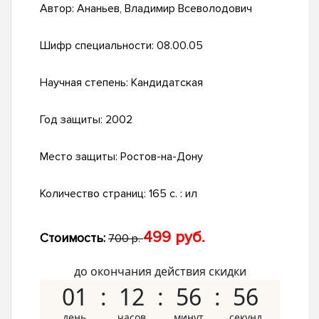
Автор:
Ананьев, Владимир Всеволодович
Шифр специальности:
08.00.05
Научная степень:
Кандидатская
Год защиты:
2002
Место защиты:
Ростов-на-Дону
Количество страниц:
165 с. : ил
499 руб.
Стоимость:
700 р.
до окончания действия скидки
01
12
56
55