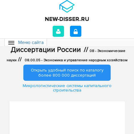
Меню сайта
Диссертации России
//
08 - Экономические
//
науки
08.00.05 - Экономика и управление народным хозяйством
Открыть удобный поиск по каталогу
более 800 000 диссертаций
Микрологистические системы капитального
строительства