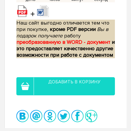
+
Наш сайт выгодно отличается тем что
при покупке,
кроме PDF версии
Вы в
подарок получаете
работу
преобразованную в WORD - документ
и
это предоставляет качественно другие
возможности при работе с документом
ДОБАВИТЬ В КОРЗИНУ