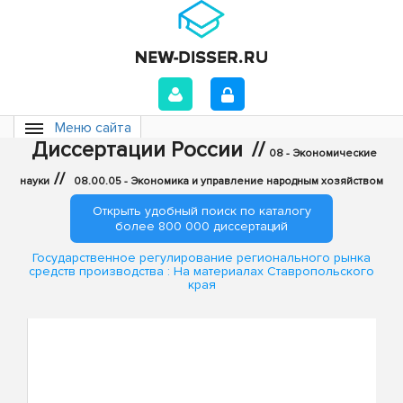
Меню сайта
Диссертации России
//
08 - Экономические
//
науки
08.00.05 - Экономика и управление народным хозяйством
Открыть удобный поиск по каталогу
более 800 000 диссертаций
Государственное регулирование регионального рынка
средств производства : На материалах Ставропольского
края