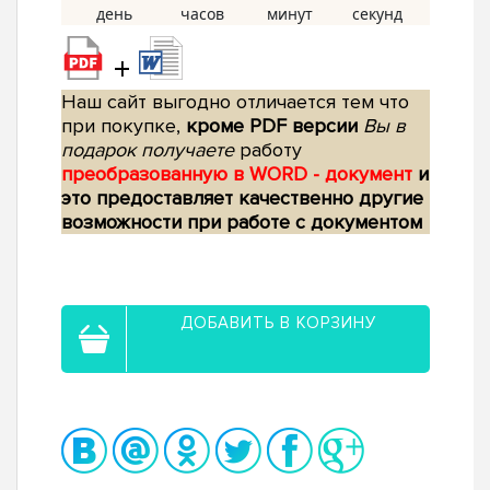
+
Наш сайт выгодно отличается тем что
при покупке,
кроме PDF версии
Вы в
подарок получаете
работу
преобразованную в WORD - документ
и
это предоставляет качественно другие
возможности при работе с документом
ДОБАВИТЬ В КОРЗИНУ