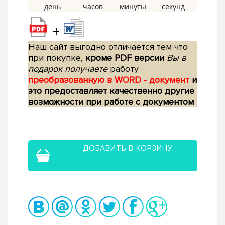
+
Наш сайт выгодно отличается тем что
при покупке,
кроме PDF версии
Вы в
подарок получаете
работу
преобразованную в WORD - документ
и
это предоставляет качественно другие
возможности при работе с документом
ДОБАВИТЬ В КОРЗИНУ