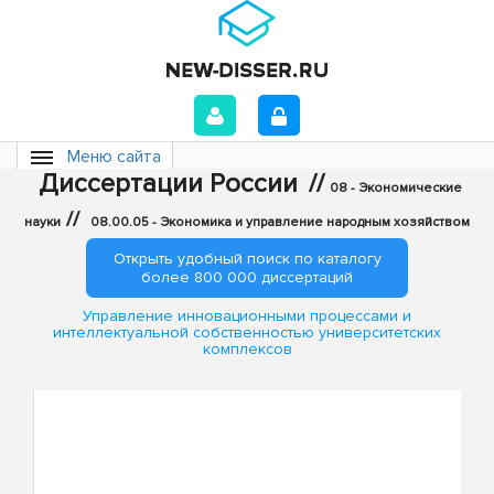
Меню сайта
Диссертации России
//
08 - Экономические
//
науки
08.00.05 - Экономика и управление народным хозяйством
Открыть удобный поиск по каталогу
более 800 000 диссертаций
Управление инновационными процессами и
интеллектуальной собственностью университетских
комплексов