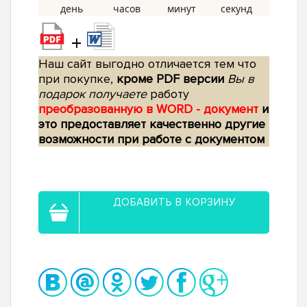
+
Наш сайт выгодно отличается тем что
при покупке,
кроме PDF версии
Вы в
подарок получаете
работу
преобразованную в WORD - документ
и
это предоставляет качественно другие
возможности при работе с документом
ДОБАВИТЬ В КОРЗИНУ