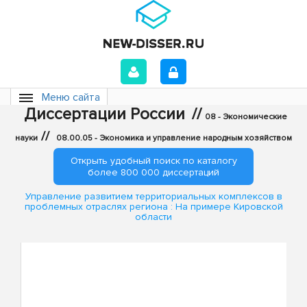
Меню сайта
Диссертации России
//
08 - Экономические
//
науки
08.00.05 - Экономика и управление народным хозяйством
Открыть удобный поиск по каталогу
более 800 000 диссертаций
Управление развитием территориальных комплексов в
проблемных отраслях региона : На примере Кировской
области