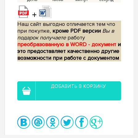
+
Наш сайт выгодно отличается тем что
при покупке,
кроме PDF версии
Вы в
подарок получаете
работу
преобразованную в WORD - документ
и
это предоставляет качественно другие
возможности при работе с документом
ДОБАВИТЬ В КОРЗИНУ