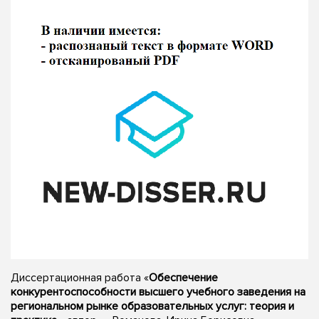
Диссертационная работа «
Обеспечение
конкурентоспособности высшего учебного заведения на
региональном рынке образовательных услуг: теория и