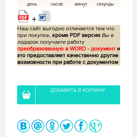
+
Наш сайт выгодно отличается тем что
при покупке,
кроме PDF версии
Вы в
подарок получаете
работу
преобразованную в WORD - документ
и
это предоставляет качественно другие
возможности при работе с документом
ДОБАВИТЬ В КОРЗИНУ